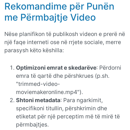
Rekomandime për Punën
me Përmbajtje Video
Nëse planifikon të publikosh videon e prerë në
një faqe interneti ose në rrjete sociale, merre
parasysh këto këshilla:
Optimizoni emrat e skedarëve
: Përdorni
emra të qartë dhe përshkrues (p.sh.
"trimmed-video-
moviemakeronline.mp4").
Shtoni metadata
: Para ngarkimit,
specifikoni titullin, përshkrimin dhe
etiketat për një perceptim më të mirë të
përmbajtjes.