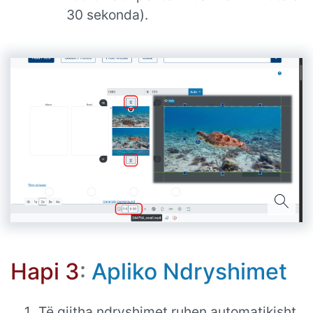
30 sekonda).
Hapi 3
:
Apliko Ndryshimet
Të gjitha ndryshimet ruhen automatikisht