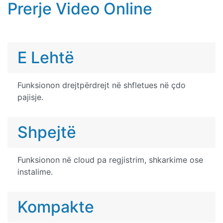
Prerje Video Online
E Lehtë
Funksionon drejtpërdrejt në shfletues në çdo
pajisje.
Shpejtë
Funksionon në cloud pa regjistrim, shkarkime ose
instalime.
Kompakte