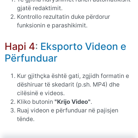
gjatë redaktimit.
Kontrollo rezultatin duke përdorur
funksionin e parashikimit.
Hapi 4
:
Eksporto Videon e
Përfunduar
Kur gjithçka është gati, zgjidh formatin e
dëshiruar të skedarit (p.sh. MP4) dhe
cilësinë e videos.
Kliko butonin
"Krijo Video"
.
Ruaj videon e përfunduar në pajisjen
tënde.