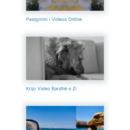
Pasqyrimi i Videos Online
Krijo Video Bardhë e Zi