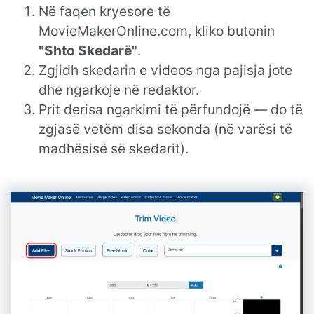
Në faqen kryesore të
MovieMakerOnline.com, kliko butonin
"Shto Skedarë"
.
Zgjidh skedarin e videos nga pajisja jote
dhe ngarkoje në redaktor.
Prit derisa ngarkimi të përfundojë — do të
zgjasë vetëm disa sekonda (në varësi të
madhësisë së skedarit).