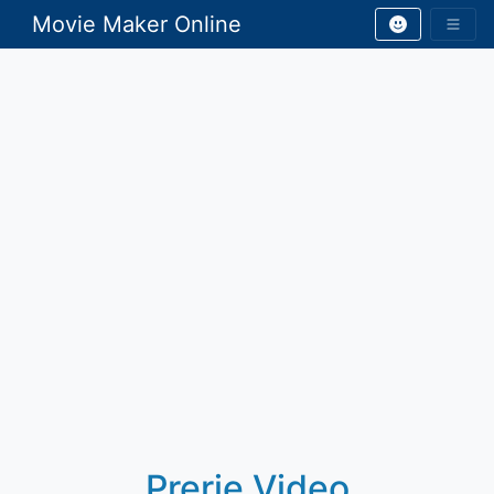
Movie Maker Online
Prerje Video