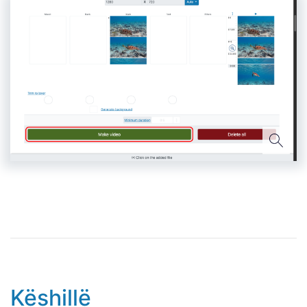
Këshillë