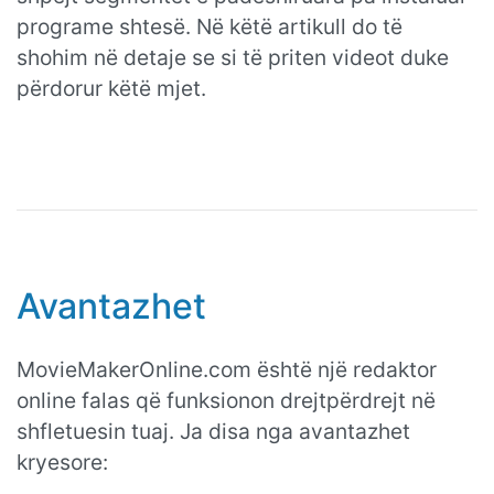
programe shtesë. Në këtë artikull do të
shohim në detaje se si të priten videot duke
përdorur këtë mjet.
Avantazhet
MovieMakerOnline.com është një redaktor
online falas që funksionon drejtpërdrejt në
shfletuesin tuaj. Ja disa nga avantazhet
kryesore: