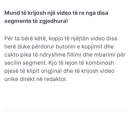
Mund të krijosh një video të re nga disa
segmente të zgjedhura!
Për ta bërë këtë, kopjo të njëjtën video disa
herë duke përdorur butonin e kopjimit dhe
cakto pika të ndryshme fillimi dhe mbarimi për
secilin segment. Kjo të lejon të kombinosh
pjesë të klipit origjinal dhe të krijosh video
unike direkt në redaktor.