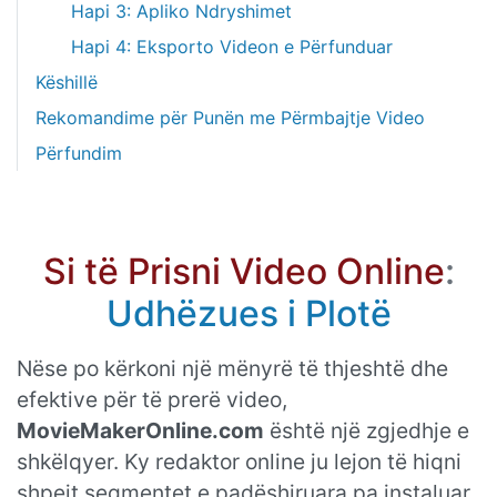
Hapi 3: Apliko Ndryshimet
Hapi 4: Eksporto Videon e Përfunduar
Këshillë
Rekomandime për Punën me Përmbajtje Video
Përfundim
Si të Prisni Video Online
:
Udhëzues i Plotë
Nëse po kërkoni një mënyrë të thjeshtë dhe
efektive për të prerë video,
MovieMakerOnline.com
është një zgjedhje e
shkëlqyer. Ky redaktor online ju lejon të hiqni
shpejt segmentet e padëshiruara pa instaluar