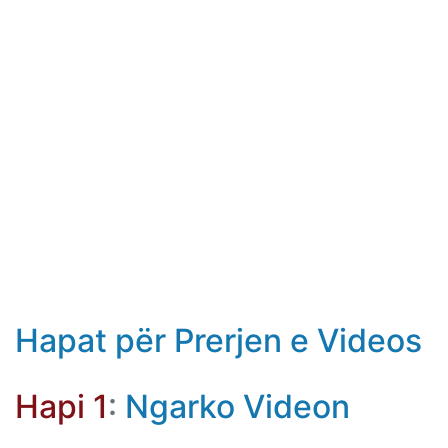
Hapat për Prerjen e Videos
Hapi 1
:
Ngarko Videon