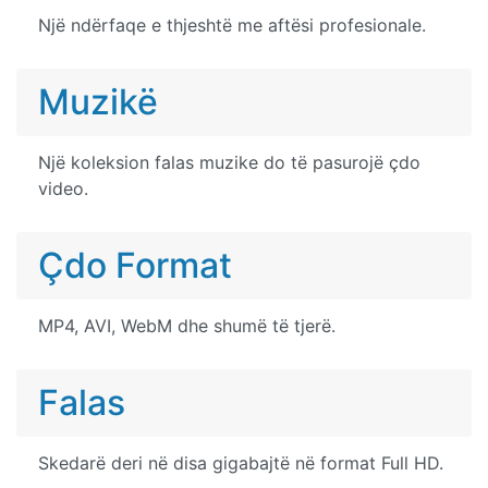
Një ndërfaqe e thjeshtë me aftësi profesionale.
Muzikë
Një koleksion falas muzike do të pasurojë çdo
video.
Çdo Format
MP4, AVI, WebM dhe shumë të tjerë.
Falas
Skedarë deri në disa gigabajtë në format Full HD.