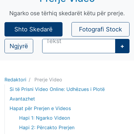
Ngarko ose tërhiq skedarët këtu për prerje.
Shto Skedarë
Fotografi Stock
Ngjyrë
+
Redaktori
Prerje Video
Si të Prisni Video Online: Udhëzues i Plotë
Avantazhet
Hapat për Prerjen e Videos
Hapi 1: Ngarko Videon
Hapi 2: Përcakto Prerjen