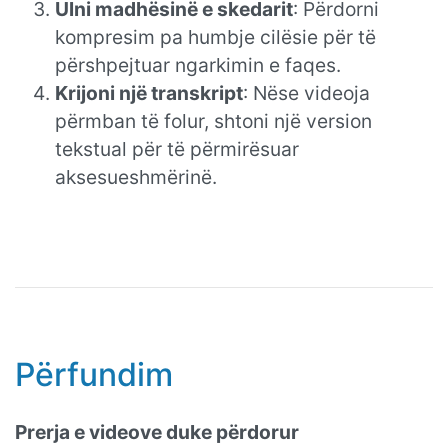
Ulni madhësinë e skedarit
: Përdorni
kompresim pa humbje cilësie për të
përshpejtuar ngarkimin e faqes.
Krijoni një transkript
: Nëse videoja
përmban të folur, shtoni një version
tekstual për të përmirësuar
aksesueshmërinë.
Përfundim
Prerja e videove duke përdorur