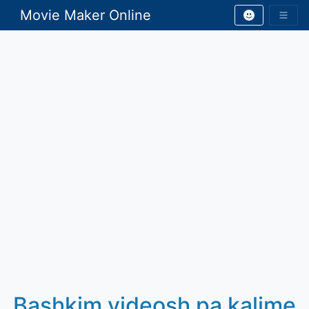
Movie Maker Online
Bashkim videosh pa kalime