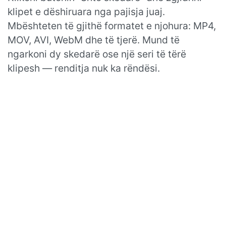
klipet e dëshiruara nga pajisja juaj.
Mbështeten të gjithë formatet e njohura: MP4,
MOV, AVI, WebM dhe të tjerë. Mund të
ngarkoni dy skedarë ose një seri të tërë
klipesh — renditja nuk ka rëndësi.