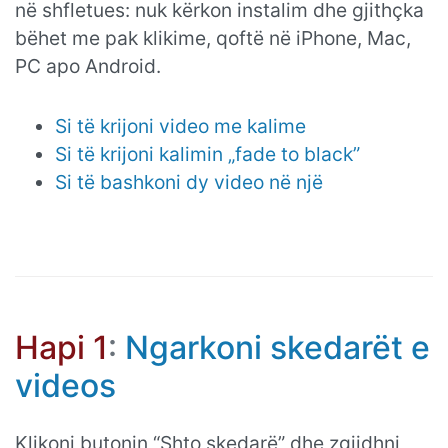
në shfletues: nuk kërkon instalim dhe gjithçka
bëhet me pak klikime, qoftë në iPhone, Mac,
PC apo Android.
Si të krijoni video me kalime
Si të krijoni kalimin „fade to black”
Si të bashkoni dy video në një
Hapi 1
:
Ngarkoni skedarët e
videos
Klikoni butonin “Shto skedarë” dhe zgjidhni