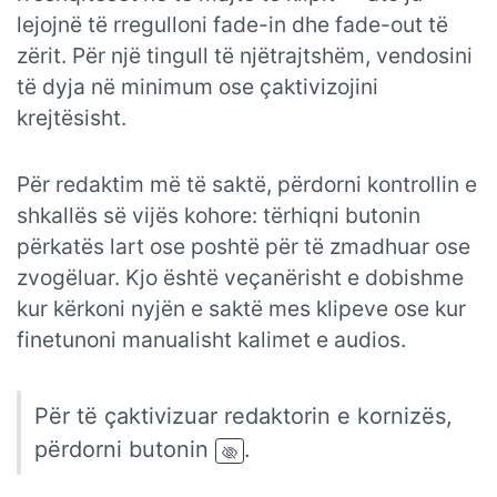
lejojnë të rregulloni fade-in dhe fade-out të
zërit. Për një tingull të njëtrajtshëm, vendosini
të dyja në minimum ose çaktivizojini
krejtësisht.
Për redaktim më të saktë, përdorni kontrollin e
shkallës së vijës kohore: tërhiqni butonin
përkatës lart ose poshtë për të zmadhuar ose
zvogëluar. Kjo është veçanërisht e dobishme
kur kërkoni nyjën e saktë mes klipeve ose kur
finetunoni manualisht kalimet e audios.
Për të çaktivizuar redaktorin e kornizës,
përdorni butonin
.