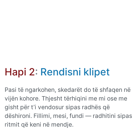
Hapi 2
:
Rendisni klipet
Pasi të ngarkohen, skedarët do të shfaqen në
vijën kohore. Thjesht tërhiqini me mi ose me
gisht për t’i vendosur sipas radhës që
dëshironi. Fillimi, mesi, fundi — radhitini sipas
ritmit që keni në mendje.