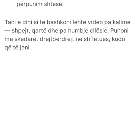
përpunim shtesë.
Tani e dini si të bashkoni lehtë video pa kalime
— shpejt, qartë dhe pa humbje cilësie. Punoni
me skedarët drejtpërdrejt në shfletues, kudo
që të jeni.