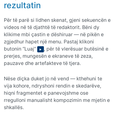
rezultatin
Për të parë si lidhen skenat, gjeni sekuencën e
videos në të djathtë të redaktorit. Bëni dy
klikime mbi çastin e dëshiruar — në pikën e
zgjedhur hapet një menu. Pastaj klikoni
butonin “Luaj”
, për të vlerësuar butësinë e
prerjes, mungesën e ekraneve të zeza,
pauzave dhe artefakteve të tjera.
Nëse diçka duket jo në vend — kthehuni te
vija kohore, ndryshoni rendin e skedarëve,
hiqni fragmentet e panevojshme ose
rregulloni manualisht kompozimin me mjetin e
shkallës.