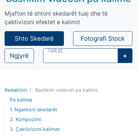
Mjafton të shtoni skedarët tuaj dhe të
çaktivizoni efektet e kalimit
Shto Skedarë
Fotografi Stock
Ngjyrë
+
Redaktori
Bashkim videosh pa kalime
Pa kalime
1. Ngarkoni skedarët
2. Kompozimi
3. Çaktivizoni kalimet