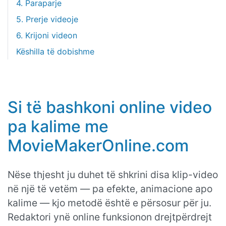
4. Paraparje
5. Prerje videoje
6. Krijoni videon
Këshilla të dobishme
Si të bashkoni online video
pa kalime me
MovieMakerOnline.com
Nëse thjesht ju duhet të shkrini disa klip-video
në një të vetëm — pa efekte, animacione apo
kalime — kjo metodë është e përsosur për ju.
Redaktori ynë online funksionon drejtpërdrejt