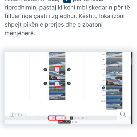
riprodhimin, pastaj klikoni mbi skedarin për të
filluar nga çasti i zgjedhur. Kështu lokalizoni
shpejt pikën e prerjes dhe e zbatoni
menjëherë.