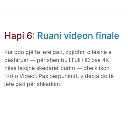
Hapi 6
:
Ruani videon finale
Kur çdo gjë të jetë gati, zgjidhni cilësinë e
dëshiruar — për shembull Full HD ose 4K,
nëse lejojnë skedarët burim — dhe klikoni
“Krijo Video”. Pas përpunimit, videoja do të
jetë gati për shkarkim.