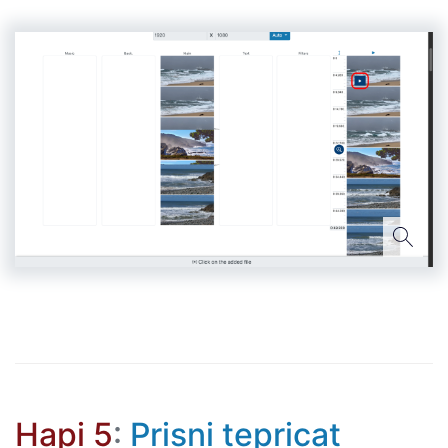
Hapi 5
:
Prisni tepricat