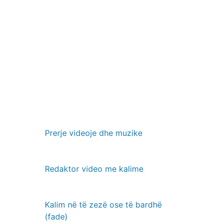
Prerje videoje dhe muzike
Redaktor video me kalime
Kalim në të zezë ose të bardhë
(fade)