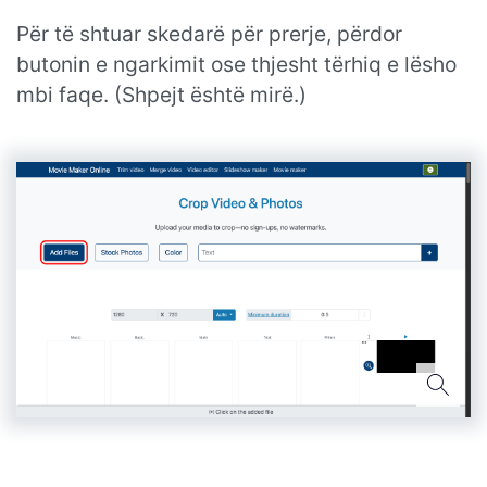
Për të shtuar skedarë për prerje, përdor
butonin e ngarkimit ose thjesht tërhiq e lësho
mbi faqe. (Shpejt është mirë.)