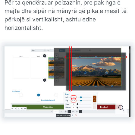
Për ta qendërzuar peizazhin, pre pak nga e
majta dhe sipër në mënyrë që pika e mesit të
përkojë si vertikalisht, ashtu edhe
horizontalisht.