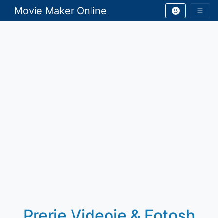
Movie Maker Online
Prerje Videoje & Fotosh