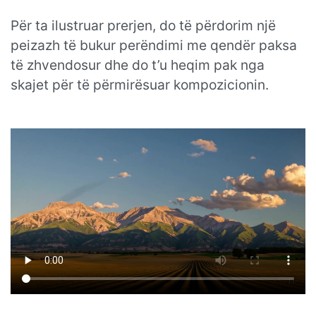
Për ta ilustruar prerjen, do të përdorim një
peizazh të bukur perëndimi me qendër paksa
të zhvendosur dhe do t’u heqim pak nga
skajet për të përmirësuar kompozicionin.