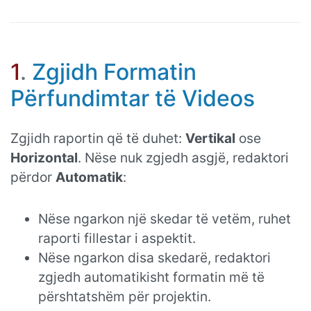
1
.
Zgjidh Formatin
Përfundimtar të Videos
Zgjidh raportin që të duhet:
Vertikal
ose
Horizontal
. Nëse nuk zgjedh asgjë, redaktori
përdor
Automatik
:
Nëse ngarkon një skedar të vetëm, ruhet
raporti fillestar i aspektit.
Nëse ngarkon disa skedarë, redaktori
zgjedh automatikisht formatin më të
përshtatshëm për projektin.