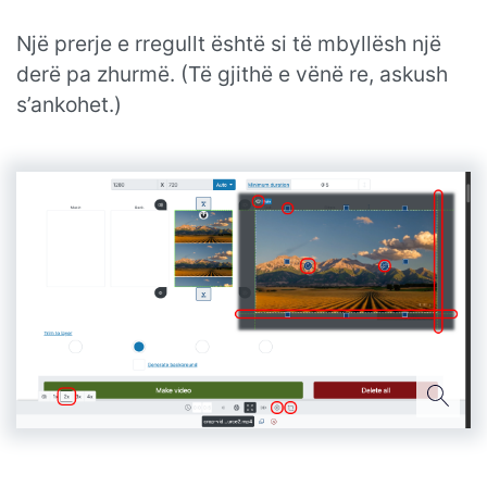
Një prerje e rregullt është si të mbyllësh një
derë pa zhurmë. (Të gjithë e vënë re, askush
s’ankohet.)