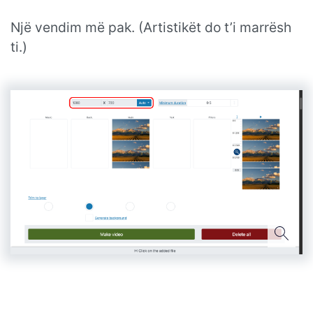
Një vendim më pak. (Artistikët do t’i marrësh
ti.)