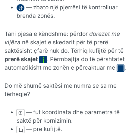
— zbato një pjerrësi të kontrolluar
brenda zonës.
Tani pjesa e këndshme: përdor
dorezat me
vijëza
në skajet e skedarit për të prerë
saktësisht çfarë nuk do. Tërhiq kufijtë për të
prerë skajet
. Përmbajtja do të përshtatet
automatikisht me zonën e përcaktuar me
.
Do më shumë saktësi me numra se sa me
tërheqje?
— fut koordinata dhe parametra të
saktë për kornizimin.
— pre kufijtë.