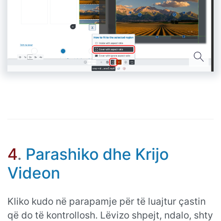
4
.
Parashiko dhe Krijo
Videon
Kliko kudo në parapamje për të luajtur çastin
që do të kontrollosh. Lëvizo shpejt, ndalo, shty