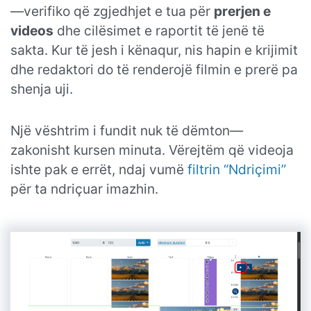
—verifiko që zgjedhjet e tua për
prerjen e
videos
dhe cilësimet e raportit të jenë të
sakta. Kur të jesh i kënaqur, nis hapin e krijimit
dhe redaktori do të renderojë filmin e prerë pa
shenja uji.
Një vështrim i fundit nuk të dëmton—
zakonisht kursen minuta. Vërejtëm që videoja
ishte pak e errët, ndaj vumë
filtrin “Ndriçimi”
për ta ndriçuar imazhin.